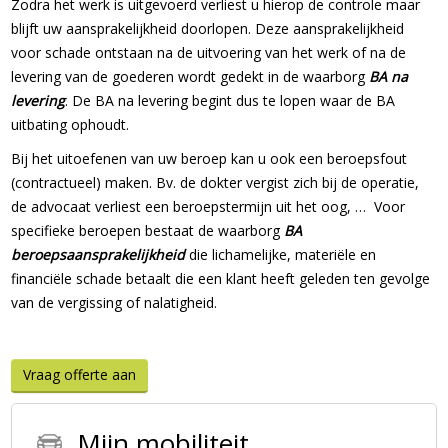
Zodra het werk is uitgevoerd verliest u hierop de controle maar
blijft uw aansprakelijkheid doorlopen. Deze aansprakelijkheid
voor schade ontstaan na de uitvoering van het werk of na de
levering van de goederen wordt gedekt in de waarborg
BA na
levering
. De BA na levering begint dus te lopen waar de BA
uitbating ophoudt.
Bij het uitoefenen van uw beroep kan u ook een beroepsfout
(contractueel) maken. Bv. de dokter vergist zich bij de operatie,
de advocaat verliest een beroepstermijn uit het oog, … Voor
specifieke beroepen bestaat de waarborg
BA
beroepsaansprakelijkheid
die lichamelijke, materiële en
financiële schade betaalt die een klant heeft geleden ten gevolge
van de vergissing of nalatigheid.
Vraag offerte aan
Mijn mobiliteit