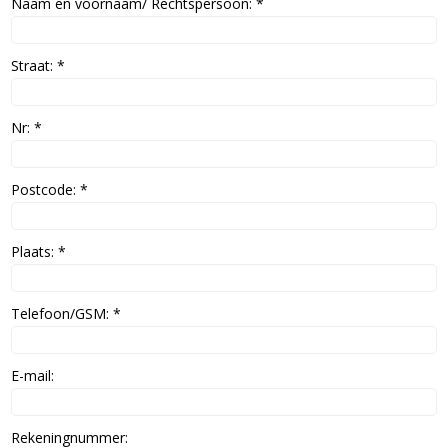
Naam en voornaam/ Rechtspersoon: *
Straat: *
Nr: *
Postcode: *
Plaats: *
Telefoon/GSM: *
E-mail:
Rekeningnummer: