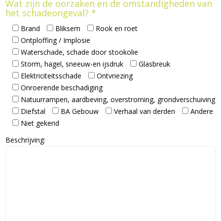
Wat zijn de oorzaken en de omstandigheden van
het schadeongeval? *
Brand
Bliksem
Rook en roet
Ontploffing / Implosie
Waterschade, schade door stookolie
Storm, hagel, sneeuw-en ijsdruk
Glasbreuk
Elektriciteitsschade
Ontvriezing
Onroerende beschadiging
Natuurrampen, aardbeving, overstroming, grondverschuiving
Diefstal
BA Gebouw
Verhaal van derden
Andere
Niet gekend
Beschrijving: