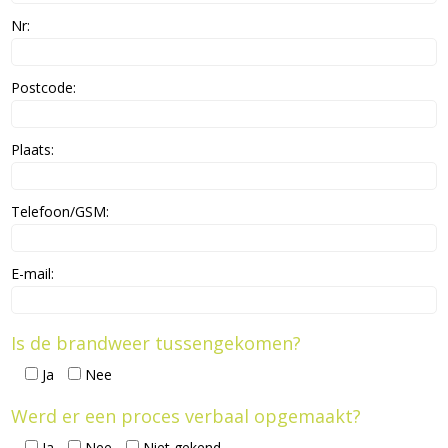
Nr:
Postcode:
Plaats:
Telefoon/GSM:
E-mail:
Is de brandweer tussengekomen?
Ja
Nee
Werd er een proces verbaal opgemaakt?
Ja
Nee
Niet gekend