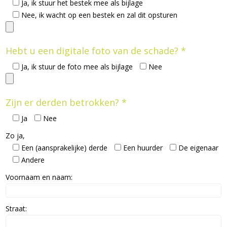
Ja, ik stuur het bestek mee als bijlage
Nee, ik wacht op een bestek en zal dit opsturen
Hebt u een digitale foto van de schade? *
Ja, ik stuur de foto mee als bijlage
Nee
Zijn er derden betrokken? *
Ja
Nee
Zo ja,
Een (aansprakelijke) derde
Een huurder
De eigenaar
Andere
Voornaam en naam:
Straat: