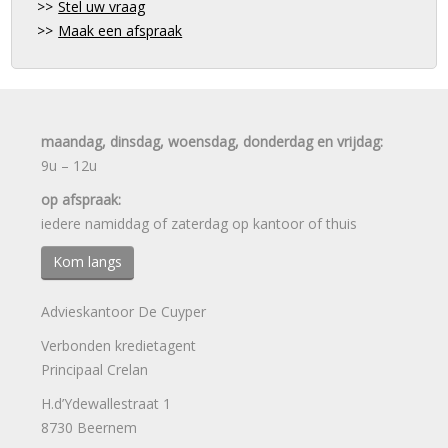
Stel uw vraag
Maak een afspraak
maandag, dinsdag, woensdag, donderdag en vrijdag:
9u – 12u
op afspraak:
iedere namiddag of zaterdag op kantoor of thuis
Kom langs
Advieskantoor De Cuyper
Verbonden kredietagent
Principaal Crelan
H.d’Ydewallestraat 1
8730 Beernem