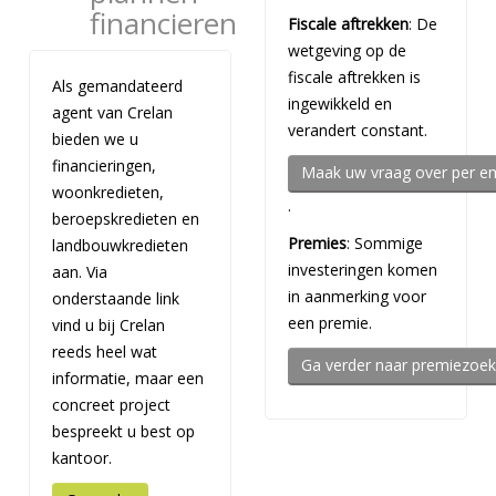
financieren
Fiscale aftrekken
: De
wetgeving op de
fiscale aftrekken is
Als gemandateerd
ingewikkeld en
agent van Crelan
verandert constant.
bieden we u
financieringen,
Maak uw vraag over per em
woonkredieten,
.
beroepskredieten en
Premies
: Sommige
landbouwkredieten
investeringen komen
aan. Via
in aanmerking voor
onderstaande link
een premie.
vind u bij Crelan
reeds heel wat
Ga verder naar premiezoek
informatie, maar een
concreet project
bespreekt u best op
kantoor.