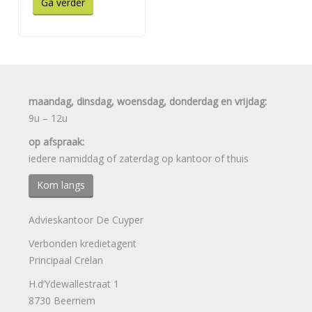
Ga verder
maandag, dinsdag, woensdag, donderdag en vrijdag:
9u – 12u
op afspraak:
iedere namiddag of zaterdag op kantoor of thuis
Kom langs
Advieskantoor De Cuyper
Verbonden kredietagent
Principaal Crelan
H.d’Ydewallestraat 1
8730 Beernem