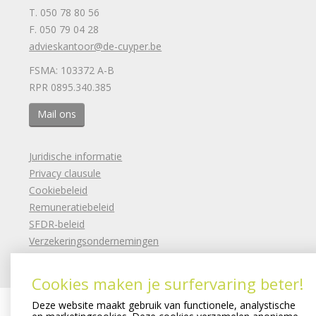
T. 050 78 80 56
F. 050 79 04 28
advieskantoor@de-cuyper.be
FSMA: 103372 A-B
RPR 0895.340.385
Mail ons
Juridische informatie
Privacy clausule
Cookiebeleid
Remuneratiebeleid
SFDR-beleid
Verzekeringsondernemingen
Created by Insucommerce
Cookies maken je surfervaring beter!
Deze website maakt gebruik van functionele, analystische