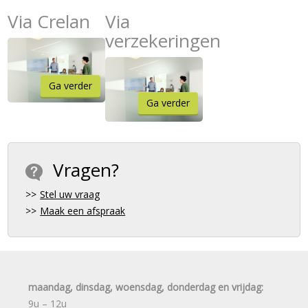
Via Crelan
Via
verzekeringen
Ga verder
Ga verder
Vragen?
Stel uw vraag
Maak een afspraak
maandag, dinsdag, woensdag, donderdag en vrijdag:
9u – 12u