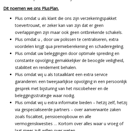
Dit noemen we ons PlusPlan.
Plus omdat u als klant die ons zijn verzekeringspakket
toevertrouwt, er zeker kan van zijn dat er geen
overlappingen zijn maar ook geen ontbrekende schakels.
Plus omdat u , door uw polissen te centraliseren, extra
voordelen krijgt qua premieberekening en schaderegeling.
Plus omdat uw beleggingen door optimale spreiding en
constante opvolging gemakkelijker de beoogde veiligheid,
stabiliteit en rendement behalen.
Plus omdat wij u als totaalklant een extra service
garanderen: een tweejaarlijkse opvolging in een persoonlijk
gesprek met bijsturing van het risicobeheer en de
beleggingsstrategie waar nodig.
Plus omdat wij u extra informatie bieden – hetzij zelf, hetzij
via gespecialiseerde partners – over aanverwante zaken
zoals fiscaliteit, pensioenopbouw en alle
vermogenskwesties … Kortom over alles waar u vroeg of
laat meer zult willen over weten.