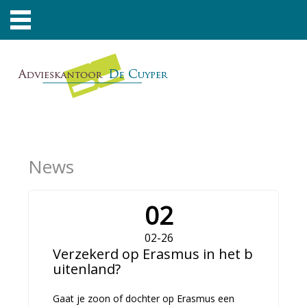
News
02
02-26
Verzekerd op Erasmus in het b
uitenland?
Gaat je zoon of dochter op Erasmus een