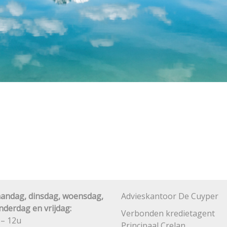
andag, dinsdag, woensdag,
Advieskantoor De Cuyper
nderdag en vrijdag:
Verbonden kredietagent
 – 12u
Principaal Crelan