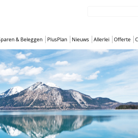
Sparen & Beleggen
PlusPlan
Nieuws
Allerlei
Offerte
C