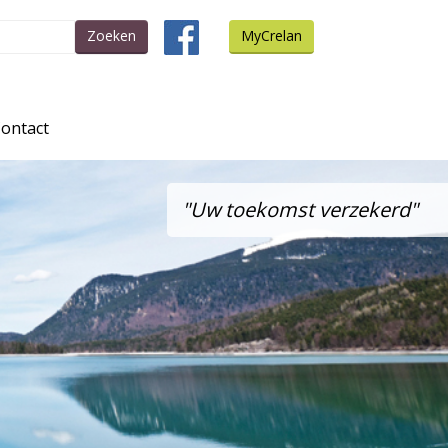
Zoeken
MyCrelan
ontact
"Uw toekomst verzekerd"