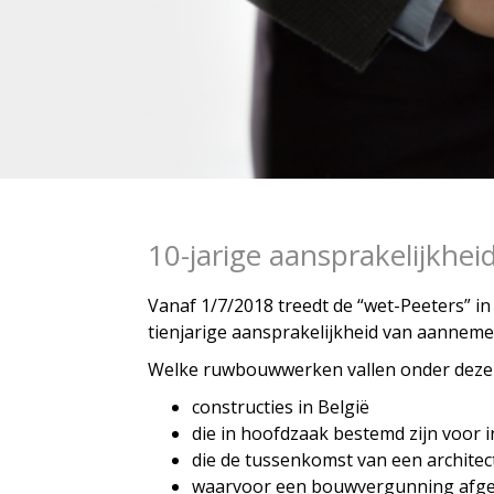
10-jarige aansprakelijkhei
Vanaf 1/7/2018 treedt de “wet-Peeters” in
tienjarige aansprakelijkheid van aannemer
Welke ruwbouwwerken vallen onder deze
constructies in België
die in hoofdzaak bestemd zijn voor 
die de tussenkomst van een architec
waarvoor een bouwvergunning afgel