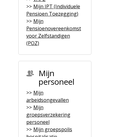
Mijn IPT (Individuele
Pensioen Toezegging)
Mijn
Pensioenovereenkomst
voor Zelfstandigen
(POZ)
Mijn
personeel
Mijn
arbeidsongevallen
Mijn
groepsverzekering
personeel
Mijn groepspolis
hospitalisatie