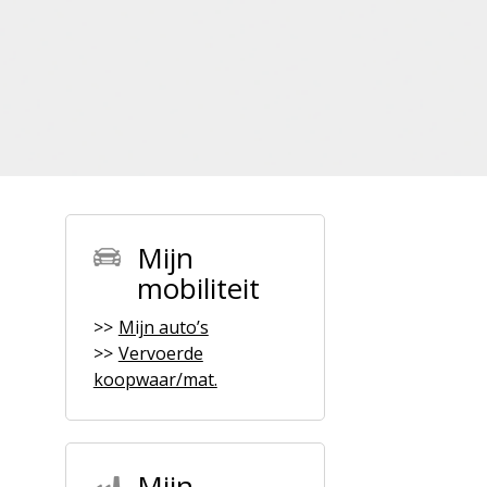
Mijn
mobiliteit
Mijn auto’s
Vervoerde
koopwaar/mat.
Mijn