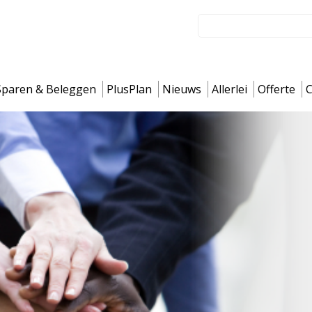
Sparen & Beleggen
PlusPlan
Nieuws
Allerlei
Offerte
C