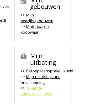
gebouwen
it van
Mijn
ordt
bedrijfsgebouwen
Materiaal en
koopwaar
Mijn
uitbating
Beroepsaansprakelijkheid
Mijn rechtsbijstand
onderneming
10-jarige
aansprakelijkheid