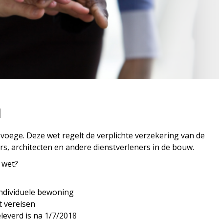
d
 voege. Deze wet regelt de verplichte verzekering van de
s, architecten en andere dienstverleners in de bouw.
 wet?
individuele bewoning
t vereisen
everd is na 1/7/2018