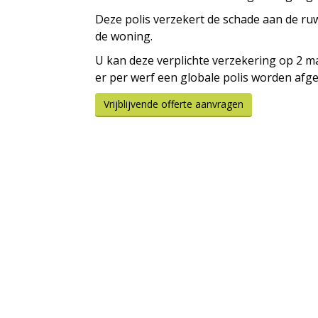
Deze polis verzekert de schade aan de ruw
de woning.
U kan deze verplichte verzekering op 2 ma
er per werf een globale polis worden afge
Vrijblijvende offerte aanvragen