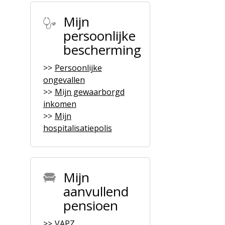
Mijn
persoonlijke
bescherming
Persoonlijke
ongevallen
Mijn gewaarborgd
inkomen
Mijn
hospitalisatiepolis
Mijn
aanvullend
pensioen
VAPZ