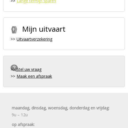
Lange termijn sparen
Mijn uitvaart
Uitvaartverzekering
Stel uw vraag
Maak een afspraak
maandag, dinsdag, woensdag, donderdag en vrijdag:
9u – 12u
op afspraak: